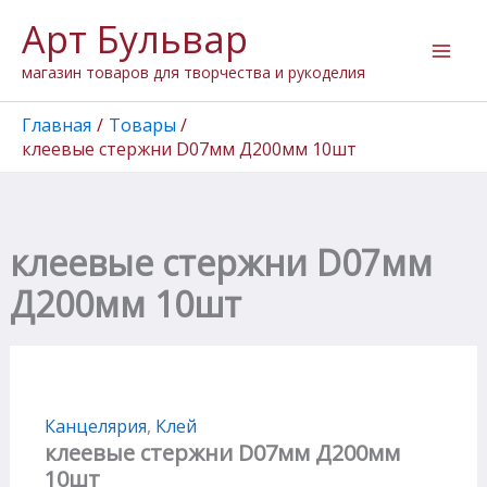
Перейти
Арт Бульвар
к
содержимому
магазин товаров для творчества и рукоделия
Главная
Товары
клеевые стержни D07мм Д200мм 10шт
клеевые стержни D07мм
Д200мм 10шт
Канцелярия
,
Клей
клеевые стержни D07мм Д200мм
10шт