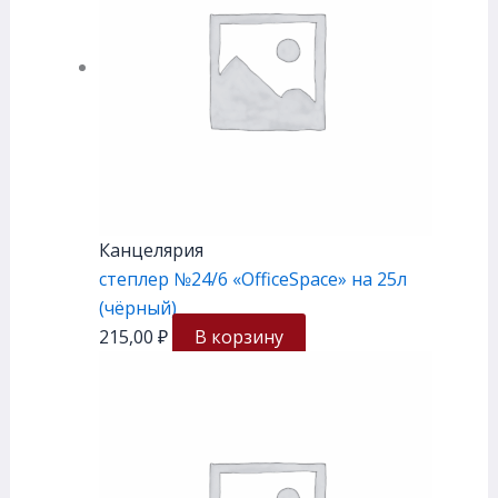
Канцелярия
степлер №24/6 «OfficeSpace» на 25л
(чёрный)
215,00
₽
В корзину