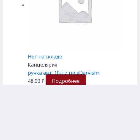
Нет на складе
Канцелярия
ручка авт. 10-ти цв «Darvish»
48,00
₽
Подробнее