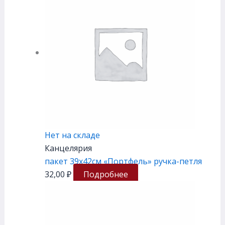
Нет на складе
Канцелярия
пакет 39х42см «Портфель» ручка-петля
32,00
₽
Подробнее