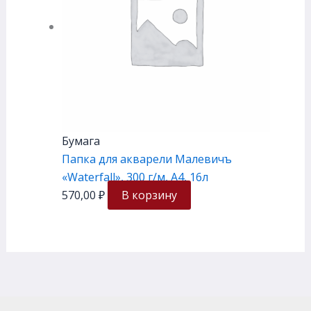
Бумага
Папка для акварели Малевичъ
«Waterfall», 300 г/м, А4, 16л
570,00
₽
В корзину