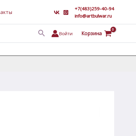
+7(483)259-40-94
такты
info@artbulwar.ru
Поиск
Корзина
Войти