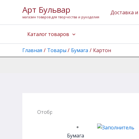
Перейти
Арт Бульвар
к
Доставка и
магазин товаров для творчества и рукоделия
содержимому
Каталог товаров
Главная
Товары
Бумага
Картон
Отображение 1–12 из 68
Бумага