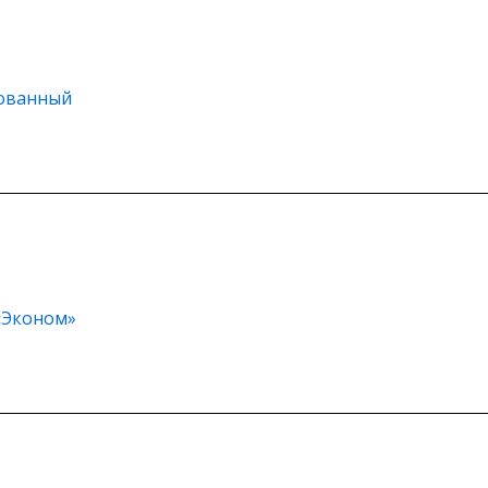
рованный
 «Эконом»