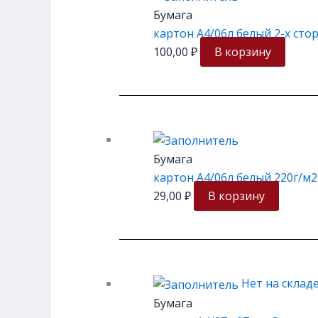
Бумага
картон А4/06л белый 2-х стор
100,00
₽
В корзину
Бумага
картон А4/06л белый 220г/м
29,00
₽
В корзину
Нет на склад
Бумага