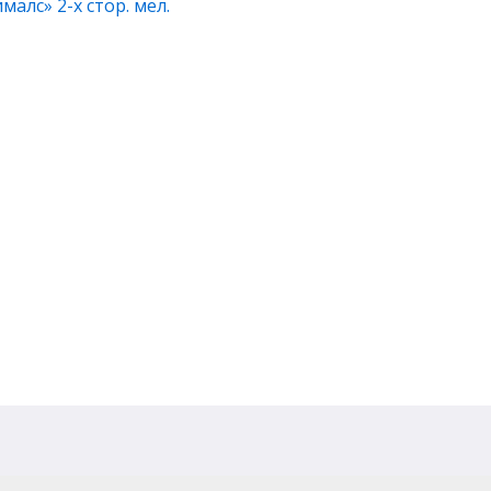
алс» 2-х стор. мел.