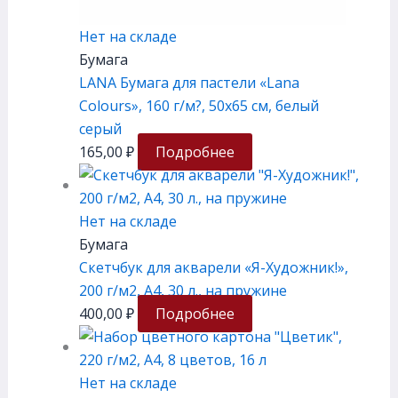
Нет на складе
Бумага
LANA Бумага для пастели «Lana
Colours», 160 г/м?, 50х65 см, белый
серый
165,00
₽
Подробнее
Нет на складе
Бумага
Скетчбук для акварели «Я-Художник!»,
200 г/м2, А4, 30 л., на пружине
400,00
₽
Подробнее
Нет на складе