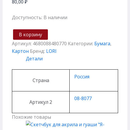
80,00
₽
Доступность:
В наличии
В корзину
Артикул:
4680088480770
Категории:
Бумага
,
Картон
Бренд:
LORI
Детали
Россия
Страна
08-8077
Артикул 2
Похожие товары