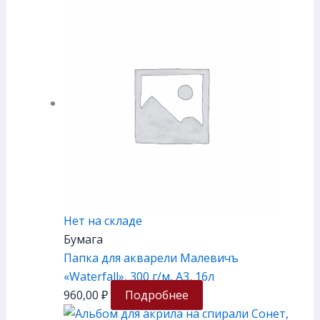
Нет на складе
Бумага
Папка для акварели Малевичъ
«Waterfall», 300 г/м, А3, 16л
960,00
₽
Подробнее