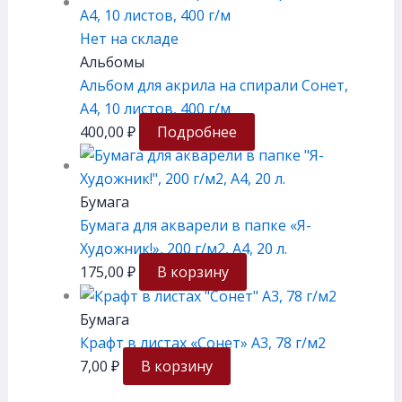
Нет на складе
Альбомы
Альбом для акрила на спирали Сонет,
А4, 10 листов, 400 г/м
400,00
₽
Подробнее
Бумага
Бумага для акварели в папке «Я-
Художник!», 200 г/м2, А4, 20 л.
175,00
₽
В корзину
Бумага
Крафт в листах «Сонет» А3, 78 г/м2
7,00
₽
В корзину