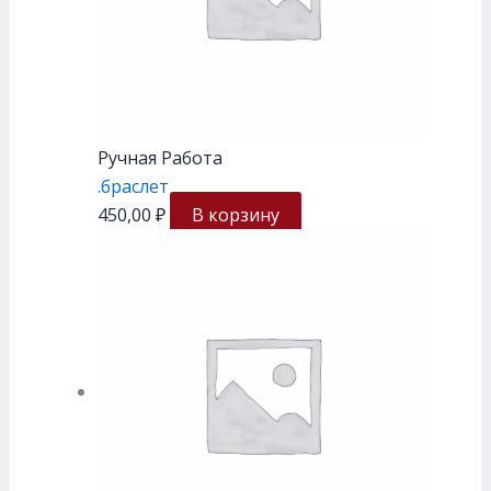
Ручная Работа
.браслет
450,00
₽
В корзину