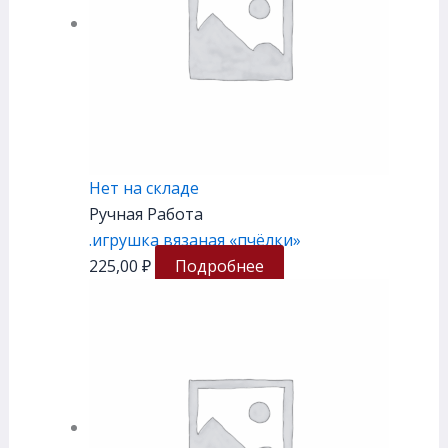
Нет на складе
Ручная Работа
.игрушка вязаная «пчёлки»
225,00
₽
Подробнее