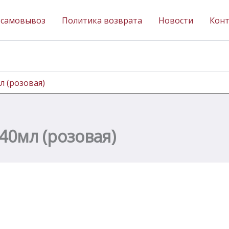
 самовывоз
Политика возврата
Новости
Кон
л (розовая)
40мл (розовая)