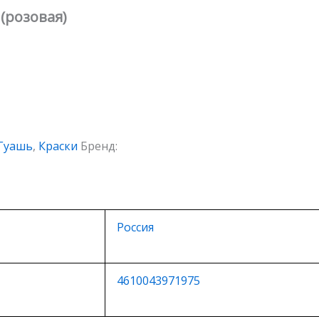
(розовая)
Гуашь
,
Краски
Бренд:
Россия
4610043971975