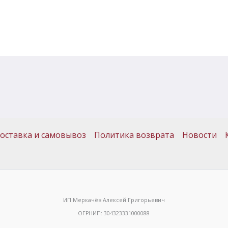
оставка и самовывоз
Политика возврата
Новости
ИП Меркачёв Алексей Григорьевич
ОГРНИП: 304323331000088