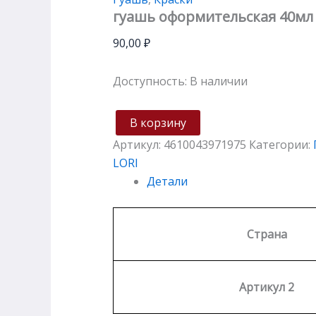
гуашь оформительская 40мл 
90,00
₽
Доступность:
В наличии
В корзину
Артикул:
4610043971975
Категории:
LORI
Детали
Страна
Артикул 2