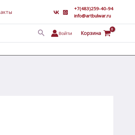
+7(483)259-40-94
такты
info@artbulwar.ru
Поиск
Корзина
Войти