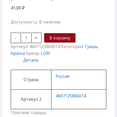
41,00
₽
Доступность:
В наличии
-
+
В корзину
Артикул:
4607125866014
Категории:
Гуашь
,
Краски
Бренд:
LORI
Детали
Россия
Страна
4607125866014
Артикул 2
Похожие товары