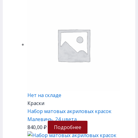
Нет на складе
Краски
Набор матовых акриловых красок
Малевичъ, 24 цвета
840,00
₽
Подробнее