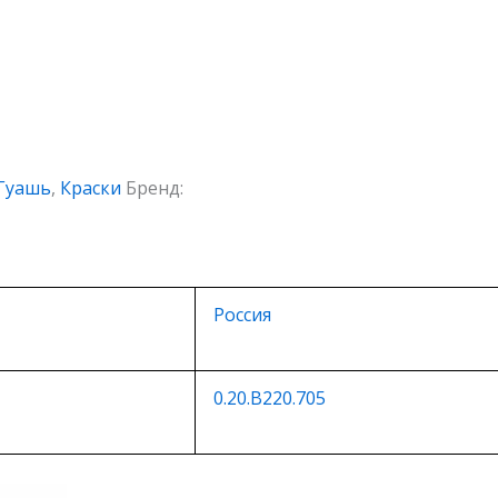
Гуашь
,
Краски
Бренд:
Россия
0.20.В220.705