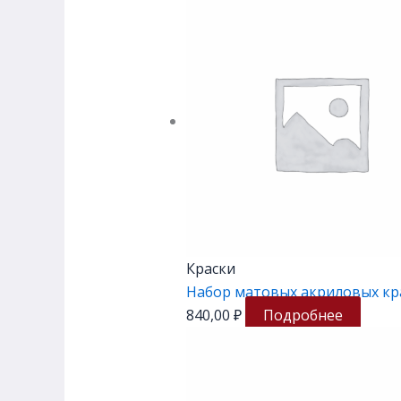
Краски
Набор матовых акриловых кр
840,00
₽
Подробнее