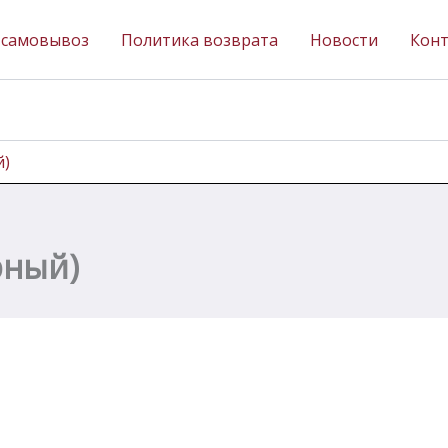
 самовывоз
Политика возврата
Новости
Кон
й)
рный)