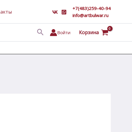
+7(483)259-40-94
такты
info@artbulwar.ru
Поиск
Корзина
Войти