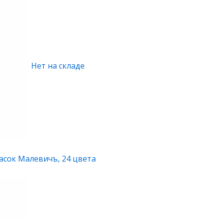
Нет на складе
асок Малевичъ, 24 цвета