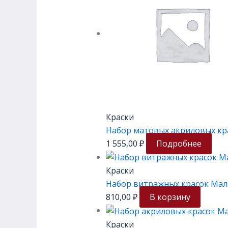
Краски
Набор матовых акриловых кр
1 555,00
₽
Подробнее
Краски
Набор витражных красок Мале
810,00
₽
В корзину
Краски