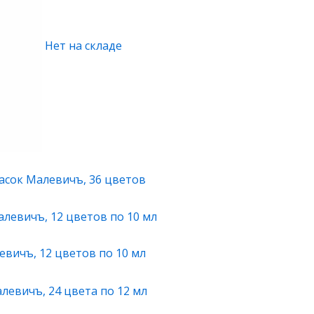
Нет на складе
асок Малевичъ, 36 цветов
вичъ, 12 цветов по 10 мл