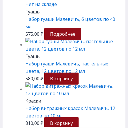
Нет на складе
Гуашь
Набор гуаши Малевичъ, 6 цветов по 40
мл
575,00
₽
Подробнее
Гуашь
Набор гуаши Малевичъ, пастельные
цвета, 12 цветов по 12 мл
580,00
₽
В корзину
Краски
Набор витражных красок Малевичъ, 12
цветов по 10 мл
810,00
₽
В корзину