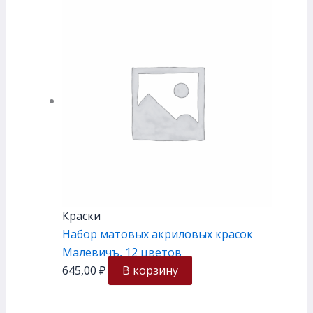
Краски
Набор матовых акриловых красок
Малевичъ, 12 цветов
645,00
₽
В корзину