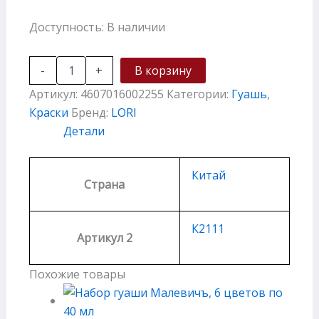
Доступность:
В наличии
-
+
В корзину
Артикул:
4607016002255
Категории:
Гуашь
,
Краски
Бренд:
LORI
Детали
Китай
Страна
К2111
Артикул 2
Похожие товары