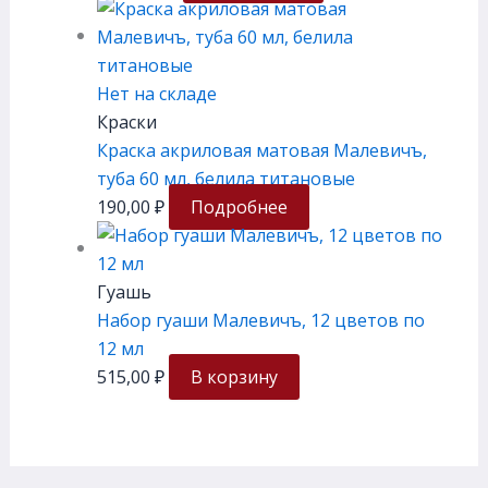
Нет на складе
Краски
Краска акриловая матовая Малевичъ,
туба 60 мл, белила титановые
190,00
₽
Подробнее
Гуашь
Набор гуаши Малевичъ, 12 цветов по
12 мл
515,00
₽
В корзину