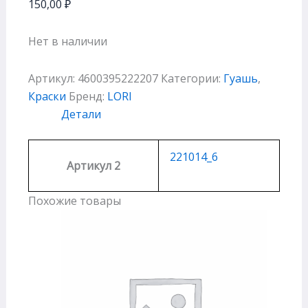
150,00
₽
Нет в наличии
Артикул:
4600395222207
Категории:
Гуашь
,
Краски
Бренд:
LORI
Детали
221014_6
Артикул 2
Похожие товары