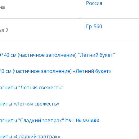
Россия
на
Гр-560
л 2
0 см (частичное заполнение) «Летний букет»
ниты «Летняя свежесть»
Нет на складе
ниты «Сладкий завтрак»