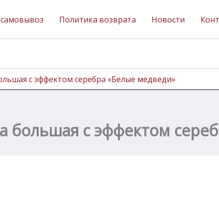
 самовывоз
Политика возврата
Новости
Кон
большая с эффектом серебра «Белые медведи»
ка большая с эффектом сере