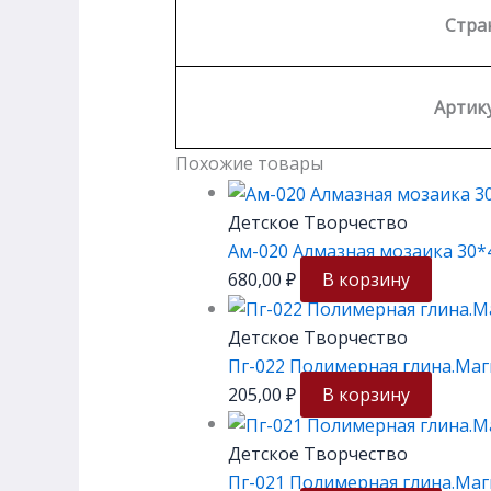
Стра
Артику
Похожие товары
Детское Творчество
Ам-020 Алмазная мозаика 30*4
680,00
₽
В корзину
Детское Творчество
Пг-022 Полимерная глина.Маг
205,00
₽
В корзину
Детское Творчество
Пг-021 Полимерная глина.Маг