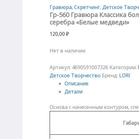
Гравюра, Скретчинг
,
Детское Твор
Гр-560 Гравюра Классика бо
серебра «Белые медведи»
120,00
₽
Нет в наличии
Артикул:
4690591007326
Категории:
Детское Творчество
Бренд:
LORI
Описание
Детали
Основа с нанесенным контуром, сп
Габар