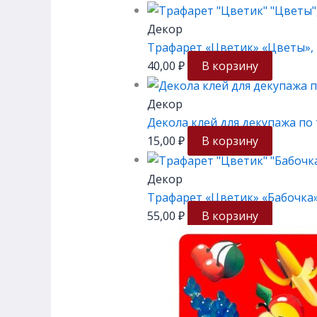
Декор
Трафарет «Цветик» «Цветы», 
40,00
₽
В корзину
Декор
Декола клей для декупажа по 
15,00
₽
В корзину
Декор
Трафарет «Цветик» «Бабочка»,
55,00
₽
В корзину