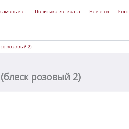
 самовывоз
Политика возврата
Новости
Кон
ск розовый 2)
(блеск розовый 2)