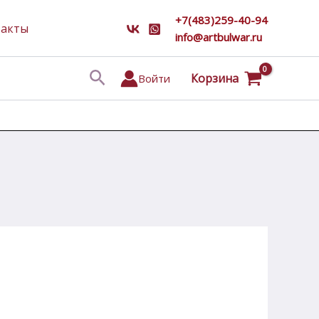
+7(483)259-40-94
такты
info@artbulwar.ru
Поиск
Корзина
Войти