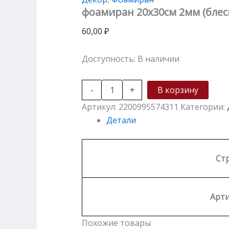
фоамиран 20х30см 2мм (блес
60,00
₽
Доступность:
В наличии
-
+
В корзину
Артикул:
2200995574311
Категории:
Детали
Ст
Арти
Похожие товары