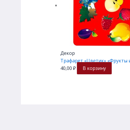
Декор
Трафарет «Цветик» «Фрукты и 
40,00
₽
В корзину