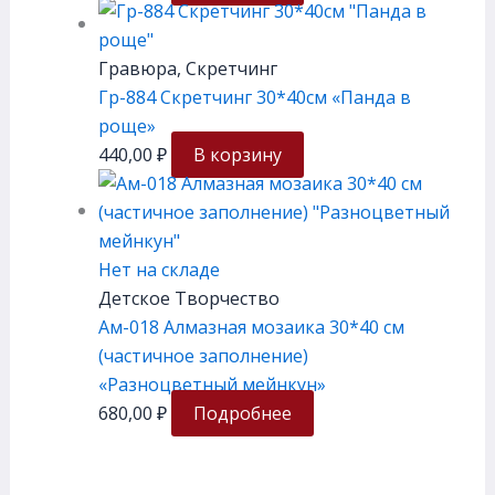
Гравюра, Скретчинг
Гр-884 Скретчинг 30*40см «Панда в
роще»
440,00
₽
В корзину
Нет на складе
Детское Творчество
Ам-018 Алмазная мозаика 30*40 см
(частичное заполнение)
«Разноцветный мейнкун»
680,00
₽
Подробнее