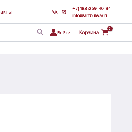
+7(483)259-40-94
такты
info@artbulwar.ru
Поиск
Корзина
Войти