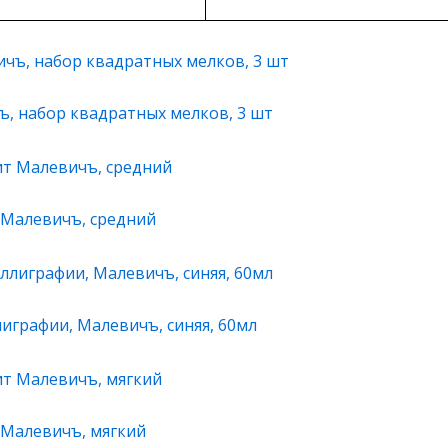
, набор квадратных мелков, 3 шт
Малевичъ, средний
играфии, Малевичъ, синяя, 60мл
Малевичъ, мягкий