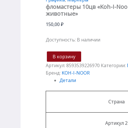
фломастеры 10цв «Koh-I-Noo
животные»
150,00
₽
Доступность:
В наличии
В корзину
Артикул:
8593539226970
Категории:
Бренд:
KOH-I-NOOR
Детали
Страна
Артикул 2