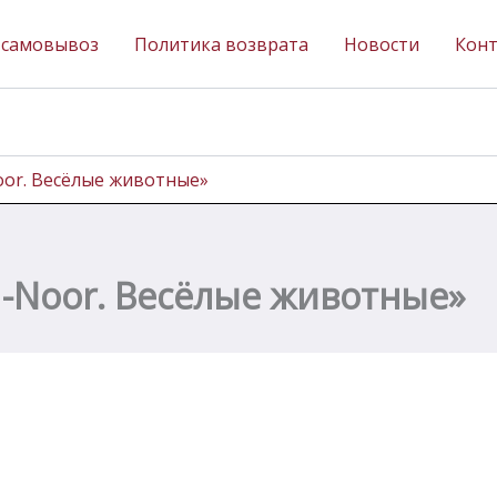
 самовывоз
Политика возврата
Новости
Кон
oor. Весёлые животные»
I-Noor. Весёлые животные»