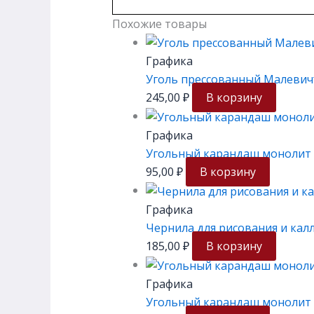
Похожие товары
Графика
Уголь прессованный Малевичъ
245,00
₽
В корзину
Графика
Угольный карандаш монолит 
95,00
₽
В корзину
Графика
Чернила для рисования и калл
185,00
₽
В корзину
Графика
Угольный карандаш монолит 