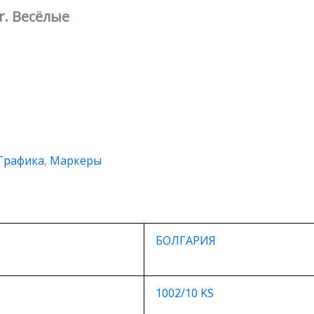
r. Весёлые
Графика
,
Маркеры
БОЛГАРИЯ
1002/10 KS