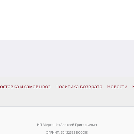
оставка и самовывоз
Политика возврата
Новости
ИП Меркачёв Алексей Григорьевич
ОГРНИП: 304323331000088