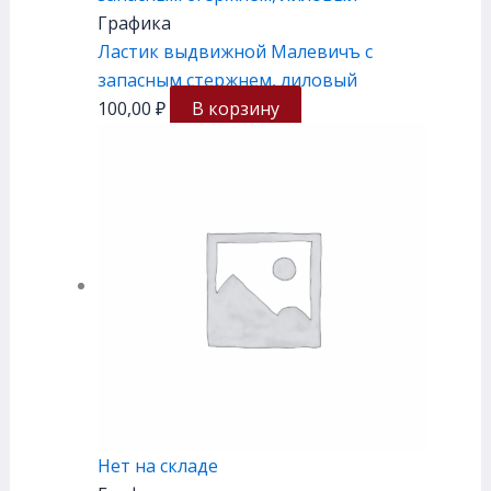
Графика
Ластик выдвижной Малевичъ с
запасным стержнем, лиловый
100,00
₽
В корзину
Нет на складе