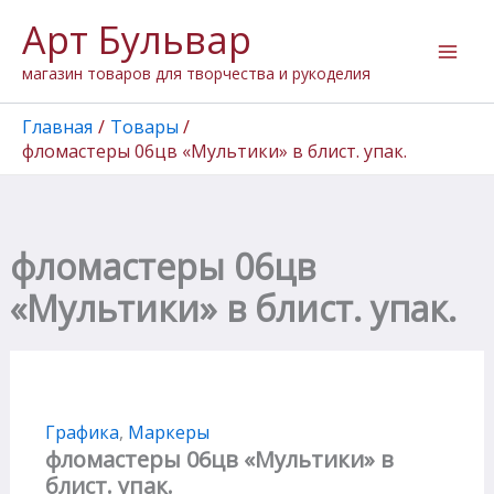
Перейти
Арт Бульвар
к
содержимому
магазин товаров для творчества и рукоделия
Главная
Товары
фломастеры 06цв «Мультики» в блист. упак.
фломастеры 06цв
«Мультики» в блист. упак.
Графика
,
Маркеры
фломастеры 06цв «Мультики» в
блист. упак.