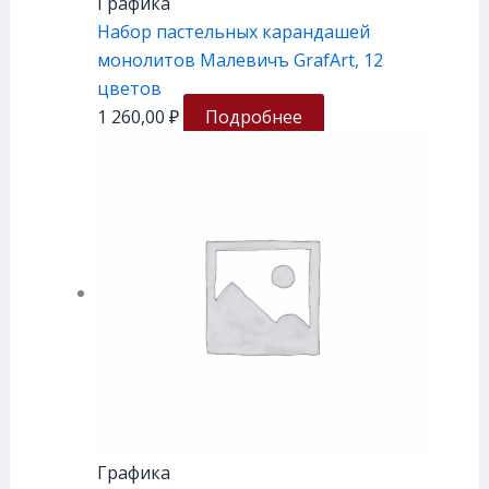
Графика
Набор пастельных карандашей
монолитов Малевичъ GrafArt, 12
цветов
1 260,00
₽
Подробнее
Графика