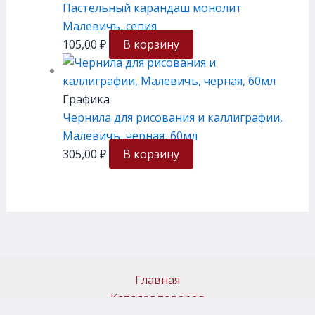
Пастельный карандаш монолит
Малевичъ, сепия
105,00
₽
В корзину
Графика
Чернила для рисования и каллиграфии,
Малевичъ, черная, 60мл
305,00
₽
В корзину
Главная
Каталог товаров