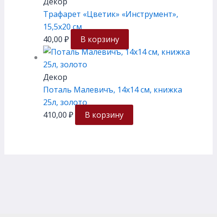
Декор
Трафарет «Цветик» «Инструмент»,
15,5х20 см
40,00
₽
В корзину
Декор
Поталь Малевичъ, 14х14 см, книжка
25л, золото
410,00
₽
В корзину