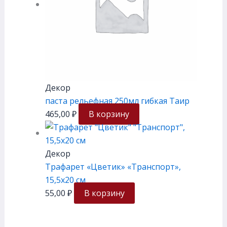
Декор
паста рельефная 250мл гибкая Таир
465,00
₽
В корзину
Декор
Трафарет «Цветик» «Транспорт»,
15,5х20 см
55,00
₽
В корзину