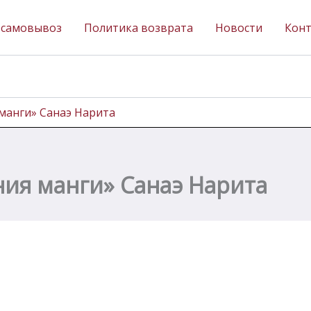
 самовывоз
Политика возврата
Новости
Кон
манги» Санаэ Нарита
ия манги» Санаэ Нарита