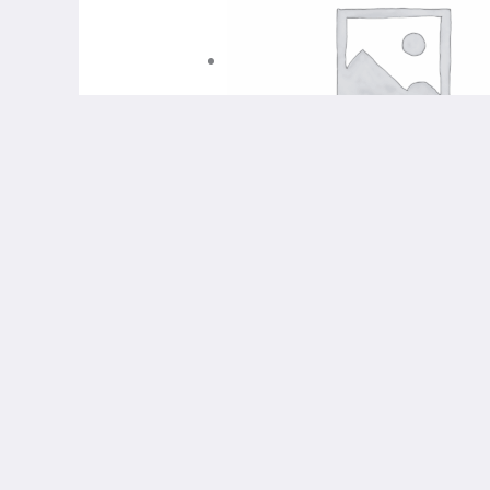
Книги, Раскраски
открытка-конверт «Поздрав
50,00
₽
В корзину