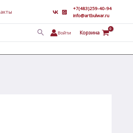
+7(483)259-40-94
такты
info@artbulwar.ru
Поиск
Корзина
Войти