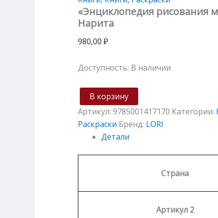
«Энциклопедия рисования м
Нарита
980,00
₽
Доступность:
В наличии
В корзину
Артикул:
9785001417170
Категории:
Раскраски
Бренд:
LORI
Детали
Страна
Артикул 2