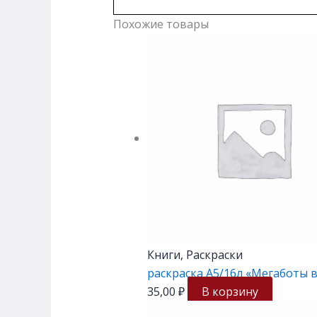
Похожие товары
Книги, Раскраски
раскраска А5/16л «Мегаботы в
35,00
₽
В корзину