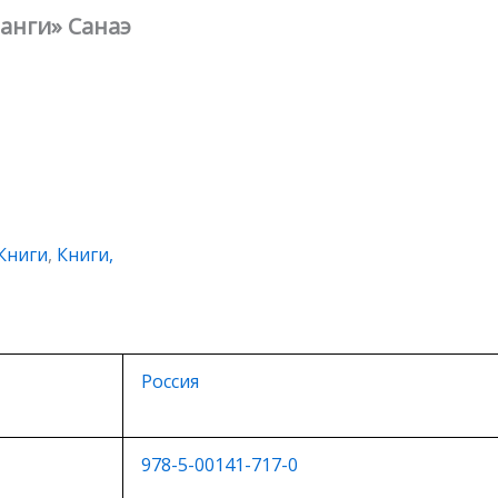
анги» Санаэ
Книги
,
Книги,
Россия
978-5-00141-717-0