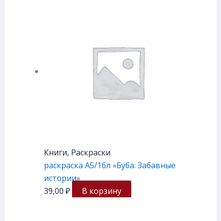
Книги, Раскраски
раскраска А5/16л «Буба. Забавные
истории»
39,00
₽
В корзину