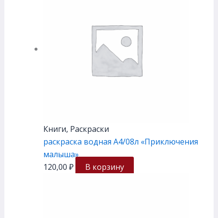
Книги, Раскраски
раскраска водная А4/08л «Приключения
малыша»
120,00
₽
В корзину