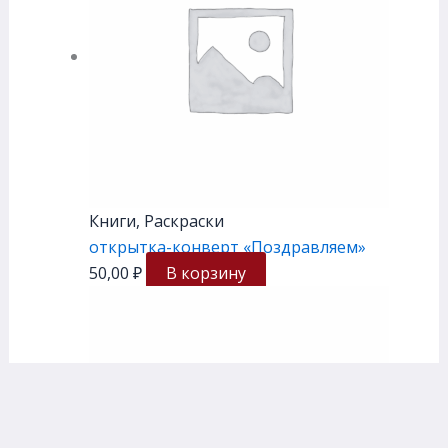
Книги, Раскраски
открытка-конверт «Поздравляем»
50,00
₽
В корзину