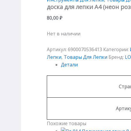
доска для лепки А4 (неон ро
80,00
₽
Нет в наличии
Артикул:
6900070536413
Категории:
Лепки
,
Товары Для Лепки
Бренд:
LO
Детали
Стра
Артику
Похожие товары