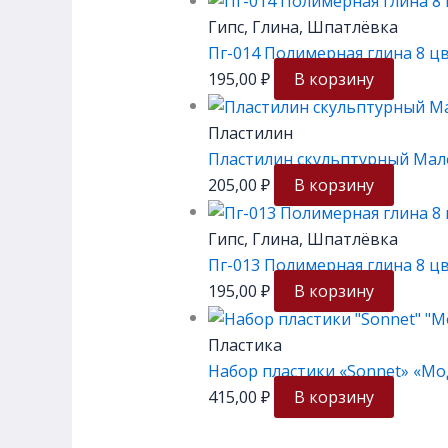
Гипс, Глина, Шпатлёвка
Пг-014 Полимерная глина 8 ц
195,00
₽
В корзину
Пластилин
Пластилин скульптурный Малев
205,00
₽
В корзину
Гипс, Глина, Шпатлёвка
Пг-013 Полимерная глина 8 ц
195,00
₽
В корзину
Пластика
Набор пластики «Sonnet» «Мод
415,00
₽
В корзину