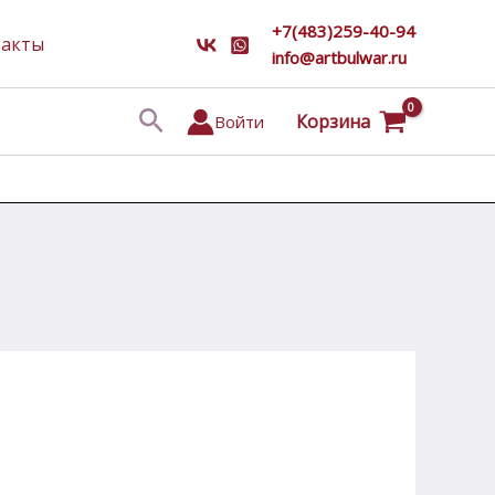
+7(483)259-40-94
такты
info@artbulwar.ru
Поиск
Корзина
Войти