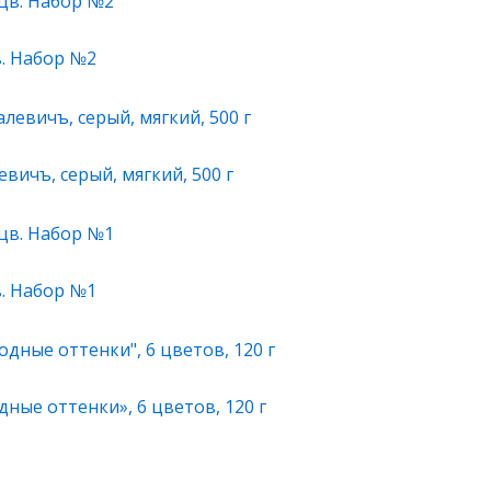
в. Набор №2
ичъ, серый, мягкий, 500 г
в. Набор №1
ные оттенки», 6 цветов, 120 г