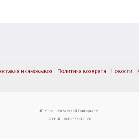
оставка и самовывоз
Политика возврата
Новости
ИП Меркачёв Алексей Григорьевич
ОГРНИП: 304323331000088