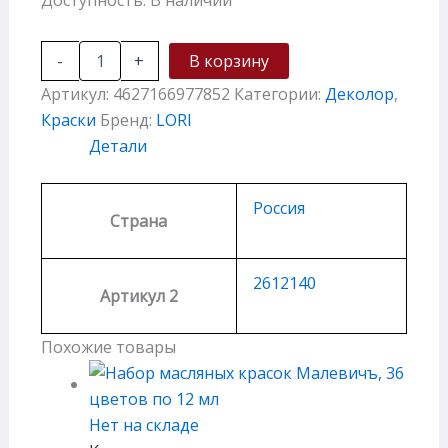
-
+
В корзину
Артикул:
4627166977852
Категории:
Деколор
,
Краски
Бренд:
LORI
Детали
Россия
Страна
2612140
Артикул 2
Похожие товары
Нет на складе