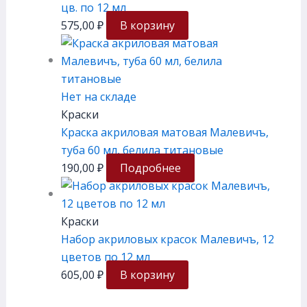
цв. по 12 мл
575,00
₽
В корзину
Нет на складе
Краски
Краска акриловая матовая Малевичъ,
туба 60 мл, белила титановые
190,00
₽
Подробнее
Краски
Набор акриловых красок Малевичъ, 12
цветов по 12 мл
605,00
₽
В корзину