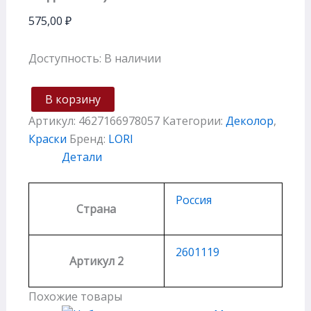
575,00
₽
Доступность:
В наличии
В корзину
Артикул:
4627166978057
Категории:
Деколор
,
Краски
Бренд:
LORI
Детали
Россия
Страна
2601119
Артикул 2
Похожие товары