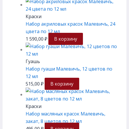
Краски
Набор акриловых красок Малевичъ, 24
цвета по 12 мл
1 590,00
₽
В корзину
Гуашь
Набор гуаши Малевичъ, 12 цветов по
12 мл
515,00
₽
В корзину
Краски
Набор масляных красок Малевичъ,
закат, 8 цветов по 12 мл
495,00
₽
В корзину