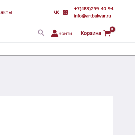
+7(483)259-40-94
такты
info@artbulwar.ru
Поиск
Корзина
Войти