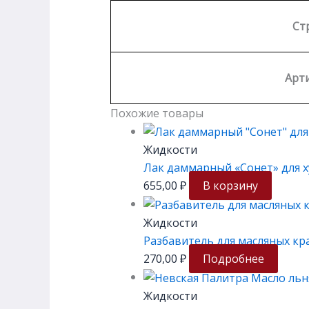
Ст
Арти
Похожие товары
Жидкости
Лак даммарный «Сонет» для х
655,00
₽
В корзину
Жидкости
Разбавитель для масляных кр
270,00
₽
Подробнее
Жидкости