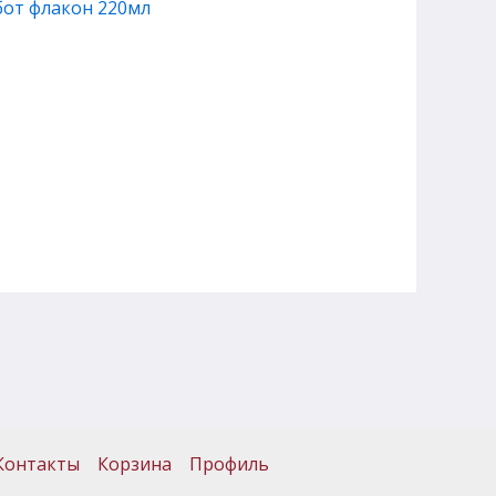
бот флакон 220мл
Контакты
Корзина
Профиль