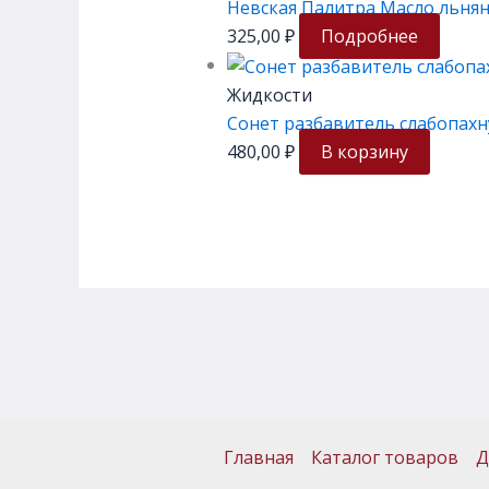
Невская Палитра Масло льня
325,00
₽
Подробнее
Жидкости
Сонет разбавитель слабопах
480,00
₽
В корзину
Главная
Каталог товаров
Д