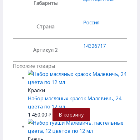
Габариты
Россия
Страна
14326717
Артикул 2
Похожие товары
Краски
Набор масляных красок Малевичъ, 24
цвета по 12 мл
1 450,00
₽
В корзину
Гуашь