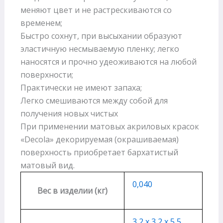
меняют цвет и не растрескиваются со
временем;
Быстро сохнут, при высыхании образуют
эластичную несмываемую пленку; легко
наносятся и прочно удеоживаются на любой
поверхности;
Практически не имеют запаха;
Легко смешиваются между собой для
получения новых чистых
При применении матовых акриловых красок
«Decola» декорируемая (окрашиваемая)
поверхность приобретает бархатистый
матовый вид.
0,040
Вес в изделии (кг)
3,2 х 3,2 х 5,5