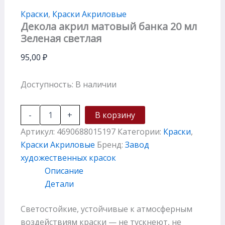
Краски
,
Краски Акриловые
Декола акрил матовый банка 20 мл
Зеленая светлая
95,00
₽
Доступность:
В наличии
-
+
В корзину
Артикул:
4690688015197
Категории:
Краски
,
Краски Акриловые
Бренд:
Завод
художественных красок
Описание
Детали
Светостойкие, устойчивые к атмосферным
воздействиям краски — не тускнеют, не