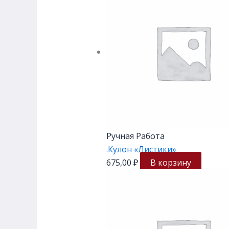
Ручная Работа
.Кулон «Листики»
675,00
₽
В корзину