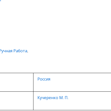
Ручная Работа
,
Россия
Кучеренко М. П.