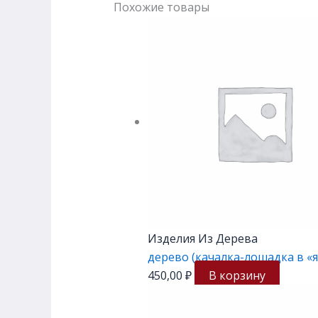
Похожие товары
Изделия Из Дерева
дерево (качалка-лошадка в «
450,00
₽
В корзину