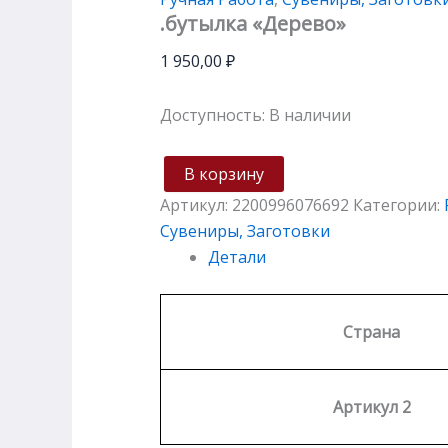
.бутылка «Дерево»
1 950,00
₽
Доступность:
В наличии
В корзину
Артикул:
2200996076692
Категории:
Сувениры, Заготовки
Детали
Страна
Артикул 2