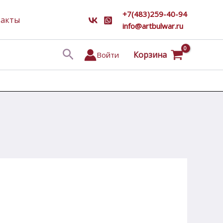
+7(483)259-40-94
такты
info@artbulwar.ru
Поиск
Корзина
Войти