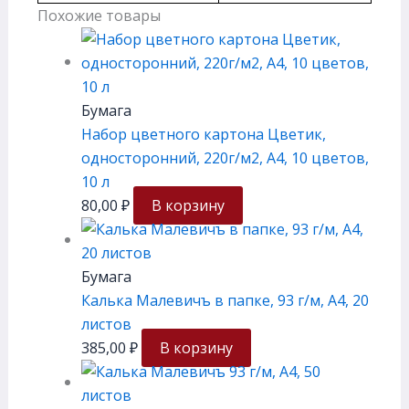
Похожие товары
Бумага
Набор цветного картона Цветик,
односторонний, 220г/м2, А4, 10 цветов,
10 л
80,00
₽
В корзину
Бумага
Калька Малевичъ в папке, 93 г/м, А4, 20
листов
385,00
₽
В корзину