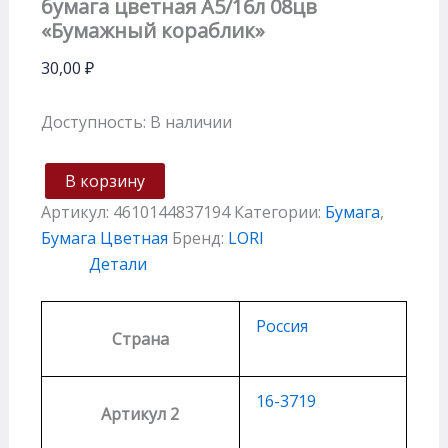
бумага цветная А5/16л 08цв
«Бумажный кораблик»
30,00
₽
Доступность:
В наличии
В корзину
Артикул:
4610144837194
Категории:
Бумага
,
Бумага Цветная
Бренд:
LORI
Детали
Россия
Страна
16-3719
Артикул 2