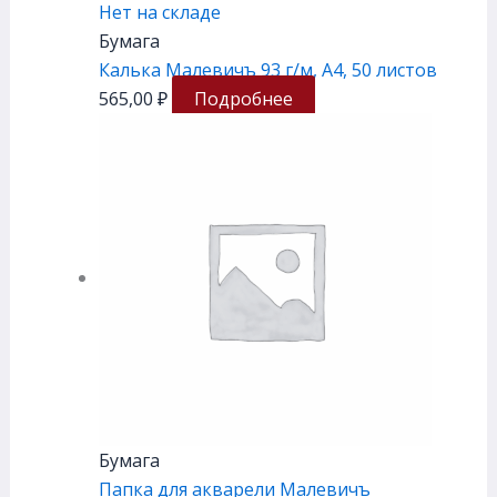
Нет на складе
Бумага
Калька Малевичъ 93 г/м, А4, 50 листов
565,00
₽
Подробнее
Бумага
Папка для акварели Малевичъ