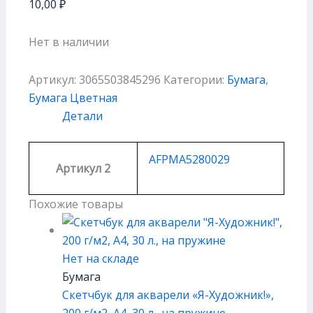
10,00
₽
Нет в наличии
Артикул:
3065503845296
Категории:
Бумага
,
Бумага Цветная
Детали
AFPMA5280029
Артикул 2
Похожие товары
Нет на складе
Бумага
Скетчбук для акварели «Я-Художник!»,
200 г/м2, А4, 30 л., на пружине