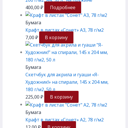
400,00
₽
Подробнее
Бумага
Крафт в листах «Сонет» А3, 78 г/м2
7,00
₽
В корзину
Бумага
Скетчбук для акрила и гуаши «Я-
Художник!» на спирали, 145 х 204 мм,
180 г/м2, 50 л
225,00
₽
В корзину
Бумага
Крафт в листах «Сонет» А2, 78 г/м2
12,00
₽
В корзину