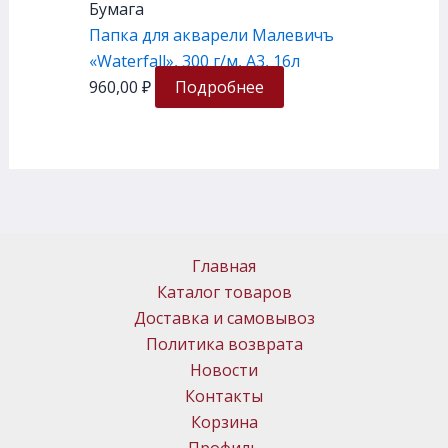
Бумага
Папка для акварели Малевичъ
«Waterfall», 300 г/м, А3, 16л
960,00
₽
Подробнее
Главная
Каталог товаров
Доставка и самовывоз
Политика возврата
Новости
Контакты
Корзина
Профиль