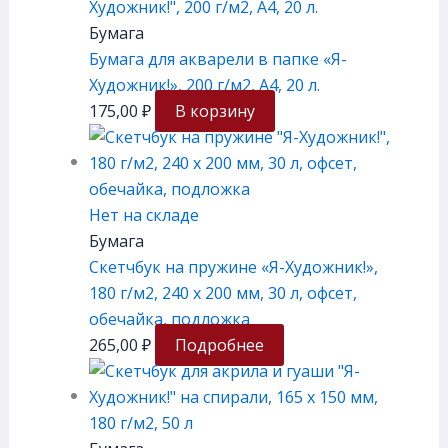
Бумага
Бумага для акварели в папке «Я-
Художник!», 200 г/м2, А4, 20 л.
175,00
₽
В корзину
Нет на складе
Бумага
Скетчбук на пружине «Я-Художник!»,
180 г/м2, 240 х 200 мм, 30 л, офсет,
обечайка, подложка
265,00
₽
Подробнее