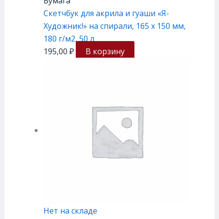
Бумага
Скетчбук для акрила и гуаши «Я-
Художник!» на спирали, 165 х 150 мм,
180 г/м2, 50 л
195,00
₽
В корзину
Нет на складе