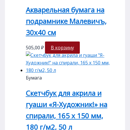
Акварельная бумага на
подрамнике Малевичъ,
30х40 см
505,00
₽
В корзину
Бумага
Скетчбук для акрила и
гуаши «Я-Художник!» на
спирали, 165 х 150 мм,
180 г/м2, 50 л