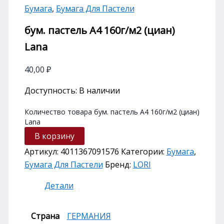
Бумага
,
Бумага Для Пастели
бум. пастель А4 160г/м2 (циан)
Lana
40,00
₽
Доступность:
В наличии
Количество товара бум. пастель А4 160г/м2 (циан)
Lana
В корзину
Артикул:
4011367091576
Категории:
Бумага
,
Бумага Для Пастели
Бренд:
LORI
Детали
Страна
ГЕРМАНИЯ