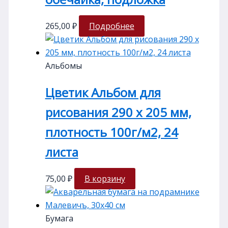
265,00
₽
Подробнее
Альбомы
Цветик Альбом для
рисования 290 х 205 мм,
плотность 100г/м2, 24
листа
75,00
₽
В корзину
Бумага