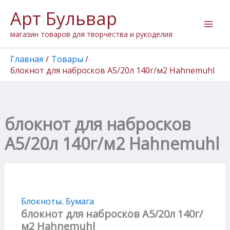
Перейти
Арт Бульвар
к
содержимому
магазин товаров для творчества и рукоделия
Главная
Товары
блокнот для набросков А5/20л 140г/м2 Hahnemuhl
блокнот для набросков
А5/20л 140г/м2 Hahnemuhl
Блокноты
,
Бумага
блокнот для набросков А5/20л 140г/
м2 Hahnemuhl