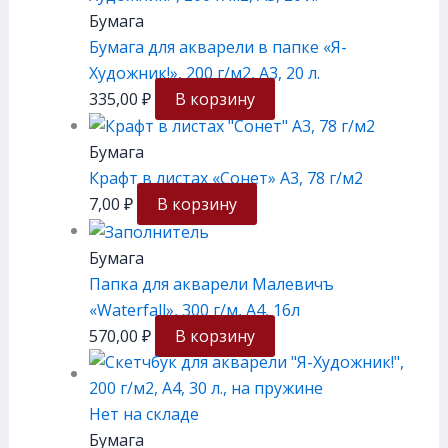
Бумага
Бумага для акварели в папке «Я-
Художник!», 200 г/м2, А3, 20 л.
335,00
₽
В корзину
Бумага
Крафт в листах «Сонет» А3, 78 г/м2
7,00
₽
В корзину
Бумага
Папка для акварели Малевичъ
«Waterfall», 300 г/м, А4, 16л
570,00
₽
В корзину
Нет на складе
Бумага