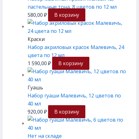
пастельные тона, 8 цветов по 12 мл
580,00
₽
В корзину
Краски
Набор акриловых красок Малевичъ, 24
цвета по 12 мл
1 590,00
₽
В корзину
Гуашь
Набор гуаши Малевичъ, 12 цветов по
40 мл
920,00
₽
В корзину
Нет на складе