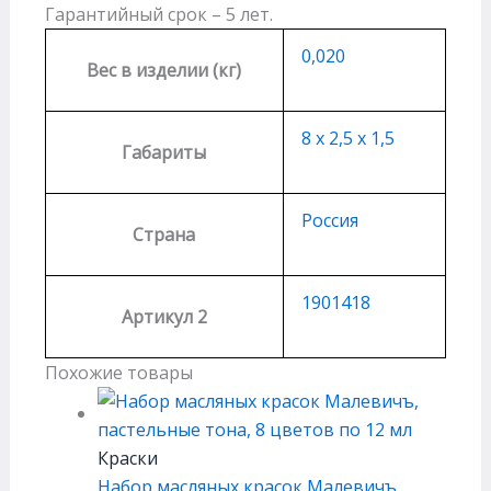
Гарантийный срок – 5 лет.
0,020
Вес в изделии (кг)
8 х 2,5 х 1,5
Габариты
Россия
Страна
1901418
Артикул 2
Похожие товары
Краски
Набор масляных красок Малевичъ,