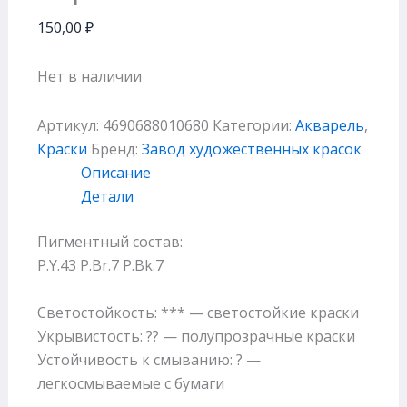
150,00
₽
Нет в наличии
Артикул:
4690688010680
Категории:
Акварель
,
Краски
Бренд:
Завод художественных красок
Описание
Детали
Пигментный состав:
P.Y.43 P.Br.7 P.Bk.7
Светостойкость: *** — светостойкие краски
Укрывистость: ?? — полупрозрачные краски
Устойчивость к смыванию: ? —
легкосмываемые с бумаги