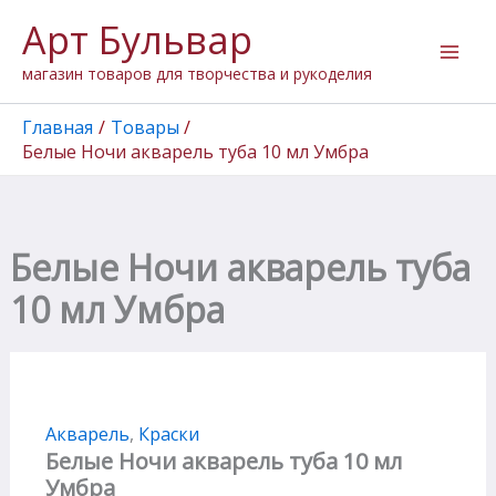
Перейти
Арт Бульвар
к
содержимому
магазин товаров для творчества и рукоделия
Главная
Товары
Белые Ночи акварель туба 10 мл Умбра
Белые Ночи акварель туба
10 мл Умбра
Акварель
,
Краски
Белые Ночи акварель туба 10 мл
Умбра