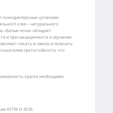
 тонкодисперсные суспензии
ельного клея – натурального
ль «Белые ночи» обладает
ти и при насыщенности и звучании
зволяют писать в смесях и получать
оказателем светостойкости, что
поверхность краски необходимо
ам ASTM D-4236.