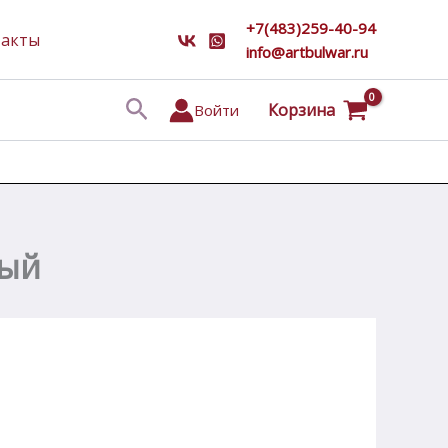
+7(483)259-40-94
такты
info@artbulwar.ru
Поиск
Корзина
Войти
ный