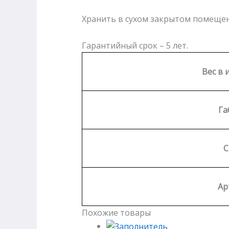
Хранить в сухом закрытом помещени
Гарантийный срок – 5 лет.
Вес в 
Га
С
Ар
Похожие товары