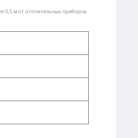
е 0,5 м от отопительных приборов.