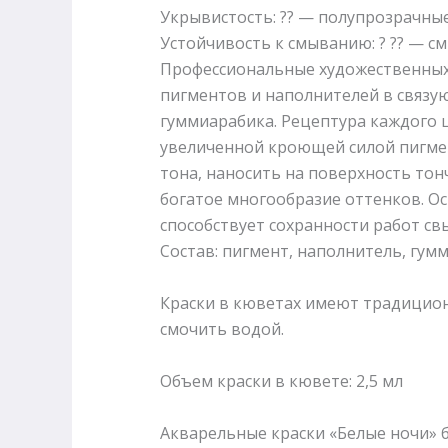
Укрывистость: ?? — полупрозрачны
Устойчивость к смыванию: ? ?? — 
Профессиональные художественных 
пигментов и наполнителей в связую
гуммиарабика. Рецептура каждого 
увеличенной кроющей силой пигме
тона, наносить на поверхность тон
богатое многообразие оттенков. Ос
способствует сохранности работ свы
Состав: пигмент, наполнитель, гумм
Краски в кюветах имеют традицион
смочить водой.
Объем краски в кювете: 2,5 мл
Акварельные краски «Белые ночи» 