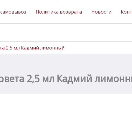
 самовывоз
Политика возврата
Новости
Кон
та 2,5 мл Кадмий лимонный
ювета 2,5 мл Кадмий лимон