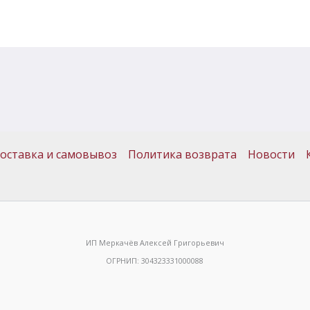
оставка и самовывоз
Политика возврата
Новости
ИП Меркачёв Алексей Григорьевич
ОГРНИП: 304323331000088