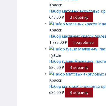
Краски
Набор матовых акриловых кр
645,00
₽
В корзину
Краски
Набор масляных красок Малев
1 795,00
₽
Подробнее
Гуашь
Набор гуаши Малевичъ, пасте
580,00
₽
В корзину
Краски
Набор матовых акриловых кра
630,00
₽
В корзину