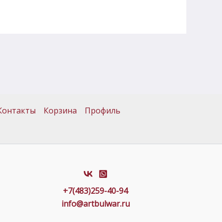
Контакты
Корзина
Профиль
+7(483)259-40-94
info@artbulwar.ru