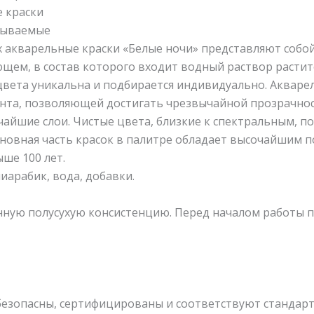
е краски
смываемые
акварельные краски «Белые ночи» представляют собой
щем, в состав которого входит водный раствор растит
цвета уникальна и подбирается индивидуально. Акваре
нта, позволяющей достигать чрезвычайной прозрачнос
чайшие слои. Чистые цвета, близкие к спектральным, по
новная часть красок в палитре обладает высочайшим п
ше 100 лет.
иарабик, вода, добавки.
ную полусухую консистенцию. Перед началом работы 
безопасны, сертифицированы и соответствуют стандарт