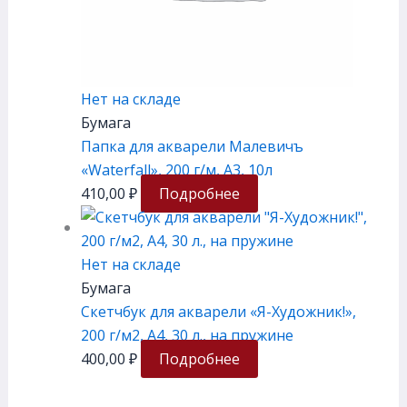
Нет на складе
Бумага
Папка для акварели Малевичъ
«Waterfall», 200 г/м, А3, 10л
410,00
₽
Подробнее
Нет на складе
Бумага
Скетчбук для акварели «Я-Художник!»,
200 г/м2, А4, 30 л., на пружине
400,00
₽
Подробнее