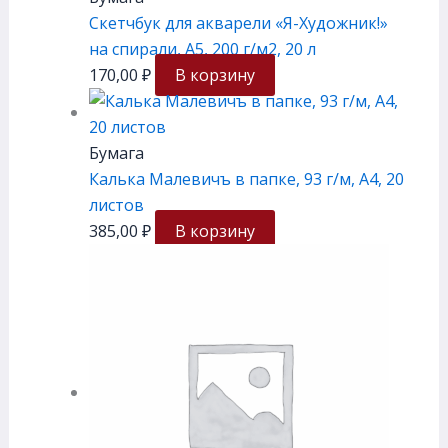
Скетчбук для акварели «Я-Художник!»
на спирали, А5, 200 г/м2, 20 л
170,00
₽
В корзину
Бумага
Калька Малевичъ в папке, 93 г/м, А4, 20
листов
385,00
₽
В корзину