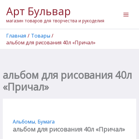
Перейти
Арт Бульвар
к
содержимому
магазин товаров для творчества и рукоделия
Главная
Товары
альбом для рисования 40л «Причал»
альбом для рисования 40л
«Причал»
Альбомы
,
Бумага
альбом для рисования 40л «Причал»