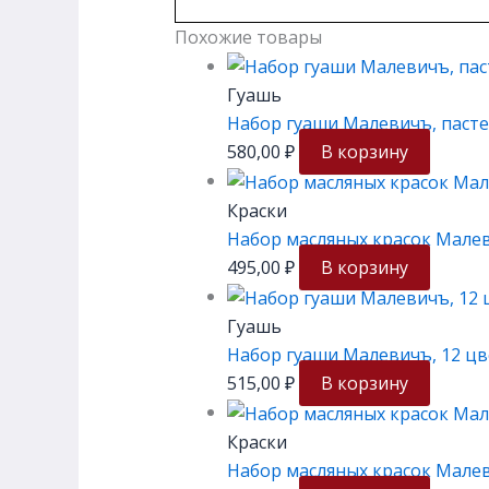
Похожие товары
Гуашь
Набор гуаши Малевичъ, пасте
580,00
₽
В корзину
Краски
Набор масляных красок Малеви
495,00
₽
В корзину
Гуашь
Набор гуаши Малевичъ, 12 цв
515,00
₽
В корзину
Краски
Набор масляных красок Малеви