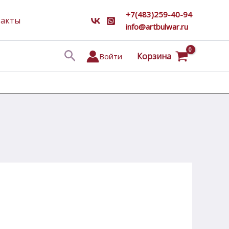
+7(483)259-40-94
такты
info@artbulwar.ru
Поиск
Корзина
Войти