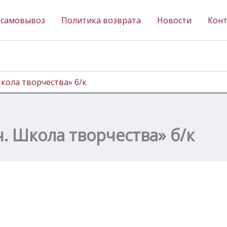
 самовывоз
Политика возврата
Новости
Кон
Школа творчества» б/к
ч. Школа творчества» б/к