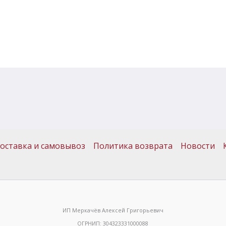
оставка и самовывоз
Политика возврата
Новости
ИП Меркачёв Алексей Григорьевич
ОГРНИП: 304323331000088