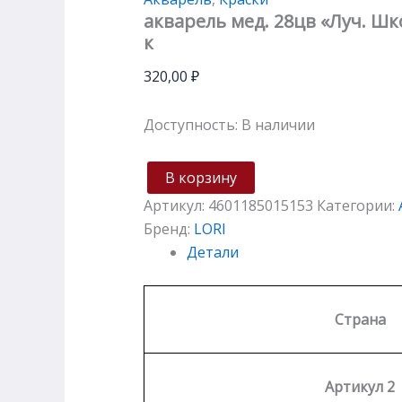
акварель мед. 28цв «Луч. Шк
к
320,00
₽
Доступность:
В наличии
В корзину
Артикул:
4601185015153
Категории:
Бренд:
LORI
Детали
Страна
Артикул 2