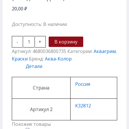
20,00
₽
Доступность:
В наличии
-
+
В корзину
Артикул:
4680036800735
Категории:
Аквагрим
,
Краски
Бренд:
Аква-Колор
Детали
Россия
Страна
К32812
Артикул 2
Похожие товары