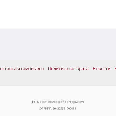
оставка и самовывоз
Политика возврата
Новости
ИП Меркачёв Алексей Григорьевич
ОГРНИП: 304323331000088