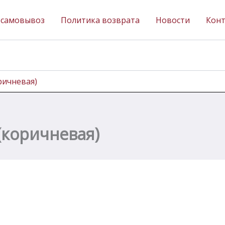
 самовывоз
Политика возврата
Новости
Кон
ричневая)
(коричневая)