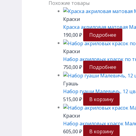
Похожие товары
Краски
Краска акриловая матовая Ма
190,00
₽
Подробнее
Краски
Набор акриловых красок по т
750,00
₽
Подробнее
Гуашь
Набор гуаши Малевичъ, 12 цв
515,00
₽
В корзину
Краски
Набор акриловых красок Мале
605,00
₽
В корзину