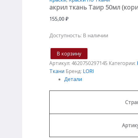
акрил ткань Таир 50мл (кор
155,00
₽
Доступность:
В наличии
В корзину
Артикул:
4620750297145
Категории:
Ткани
Бренд:
LORI
Детали
Стра
Артику