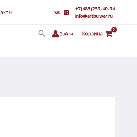
+7(483)259-40-94
такты
info@artbulwar.ru
Поиск
Корзина
Войти