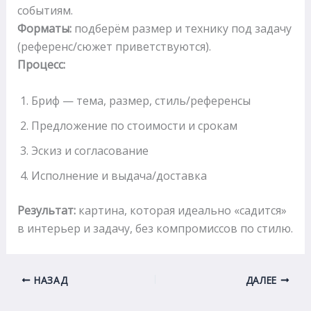
событиям.
Форматы:
подберём размер и технику под задачу
(референс/сюжет приветствуются).
Процесс:
Бриф — тема, размер, стиль/референсы
Предложение по стоимости и срокам
Эскиз и согласование
Исполнение и выдача/доставка
Результат:
картина, которая идеально «садится»
в интерьер и задачу, без компромиссов по стилю.
НАЗАД
ДАЛЕЕ