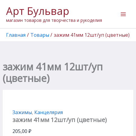
Перейти
Арт Бульвар
к
содержимому
магазин товаров для творчества и рукоделия
Главная
Товары
зажим 41мм 12шт/уп (цветные)
зажим 41мм 12шт/уп
(цветные)
Зажимы
,
Канцелярия
зажим 41мм 12шт/уп (цветные)
205,00
₽