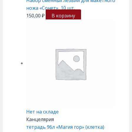
Набор сменных лезвий для макетного
ножа «Сонет», 10 шт.
150,00
₽
В корзину
Нет на складе
Канцелярия
тетрадь 96л «Магия гор» (клетка)