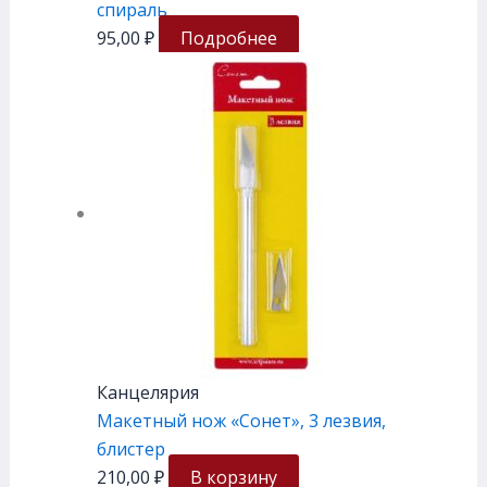
спираль
95,00
₽
Подробнее
Канцелярия
Макетный нож «Сонет», 3 лезвия,
блистер
210,00
₽
В корзину