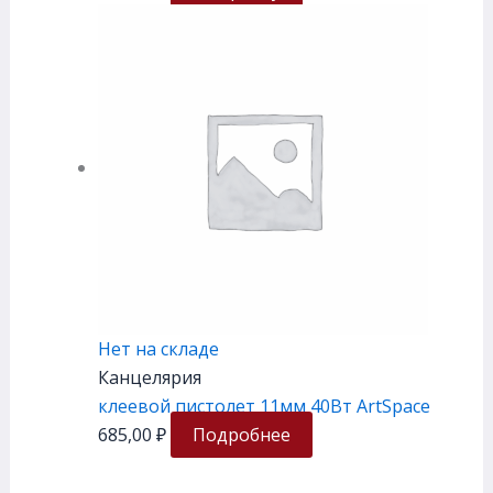
Нет на складе
Канцелярия
клеевой пистолет 11мм 40Вт ArtSpace
685,00
₽
Подробнее