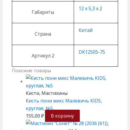
12 х 5,3 х 2
Габариты
Китай
Страна
DK12505-75
Артикул 2
Похожие товары
Кисти, Мастихины
Кисть пони микс Малевичъ KIDS,
круглая, №5
155,00
₽
В корзину