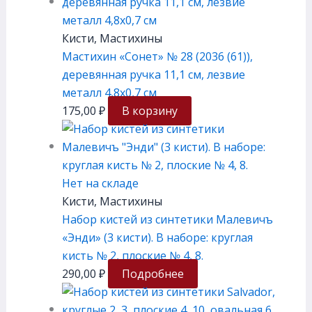
Кисти, Мастихины
Мастихин «Сонет» № 28 (2036 (61)),
деревянная ручка 11,1 см, лезвие
металл 4,8х0,7 см
175,00
₽
В корзину
Нет на складе
Кисти, Мастихины
Набор кистей из синтетики Малевичъ
«Энди» (3 кисти). В наборе: круглая
кисть № 2, плоские № 4, 8.
290,00
₽
Подробнее