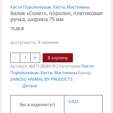
Кисти Поролоновые
,
Кисти, Мастихины
Валик «Сонет», поролон, платиковая
ручка, ширина 75 мм
75,00
₽
Доступность:
В наличии
-
+
В корзину
Артикул:
4607128089762
Категории:
Кисти
Поролоновые
,
Кисти, Мастихины
Бренд:
JIANGSU ANIMAL BY-PRODUCTS
Детали
0,022
Вес в изделии (кг)