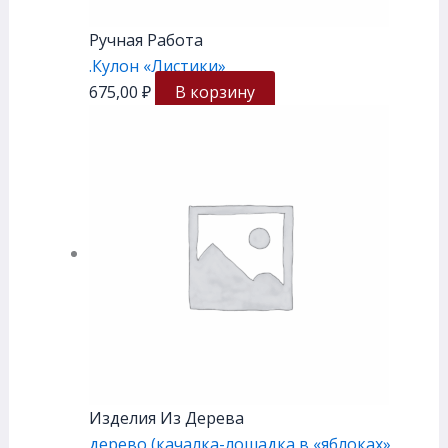
Ручная Работа
.Кулон «Листики»
675,00
₽
В корзину
Изделия Из Дерева
дерево (качалка-лошадка в «яблоках»