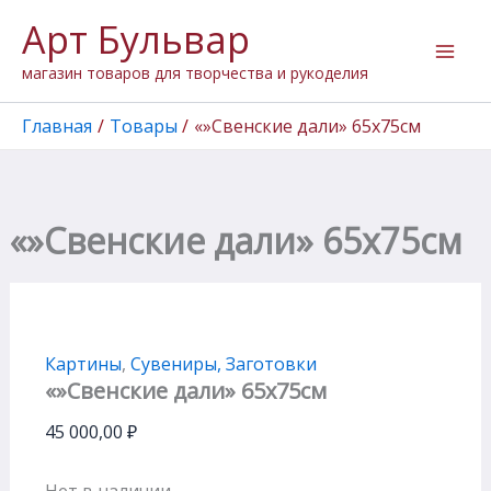
Перейти
Арт Бульвар
к
содержимому
магазин товаров для творчества и рукоделия
Главная
Товары
«»Свенские дали» 65х75см
«»Свенские дали» 65х75см
Картины
,
Сувениры, Заготовки
«»Свенские дали» 65х75см
45 000,00
₽
Нет в наличии