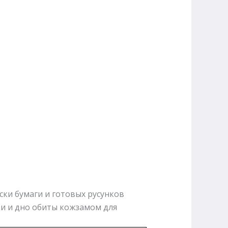
ски бумаги и готовых русунков
и и дно обиты кожзамом для