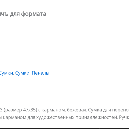
ичъ для формата
Сумки
,
Сумки, Пеналы
 (размер 47х35) с карманом, бежевая. Сумка для перено
м карманом для художественных принадлежностей. Ручк