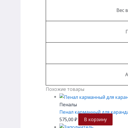
Вес в
А
Похожие товары
Пеналы
Пенал карманный для каранд
575,00
₽
В корзину