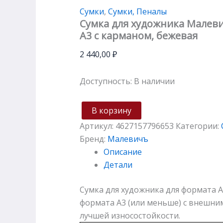
Сумки
,
Сумки, Пеналы
Сумка для художника Малев
А3 с карманом, бежевая
2 440,00
₽
Доступность:
В наличии
В корзину
Артикул:
4627157796653
Категории:
Бренд:
Малевичъ
Описание
Детали
Сумка для художника для формата А3
формата А3 (или меньше) с внешни
лучшей износостойкости.