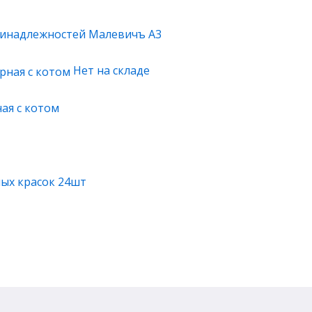
ринадлежностей Малевичъ А3
Нет на складе
ая с котом
ных красок 24шт