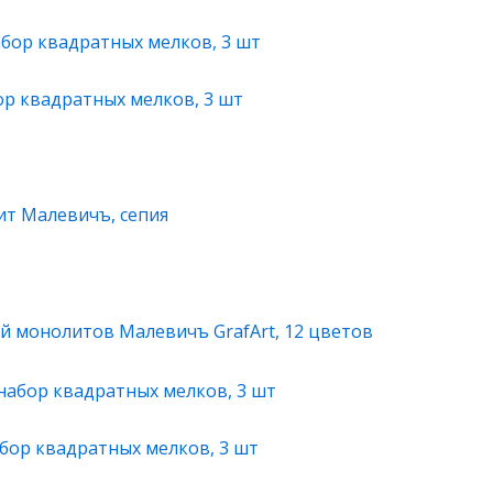
ор квадратных мелков, 3 шт
т Малевичъ, сепия
й монолитов Малевичъ GrafArt, 12 цветов
бор квадратных мелков, 3 шт