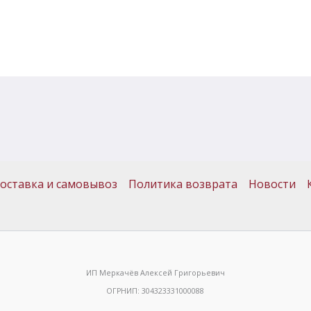
оставка и самовывоз
Политика возврата
Новости
ИП Меркачёв Алексей Григорьевич
ОГРНИП: 304323331000088