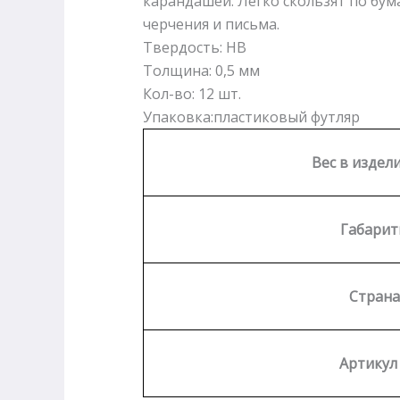
карандашей. Легко скользят по бум
черчения и письма.
Твердость: HB
Толщина: 0,5 мм
Кол-во: 12 шт.
Упаковка:пластиковый футляр
Вес в издели
Габарит
Страна
Артикул