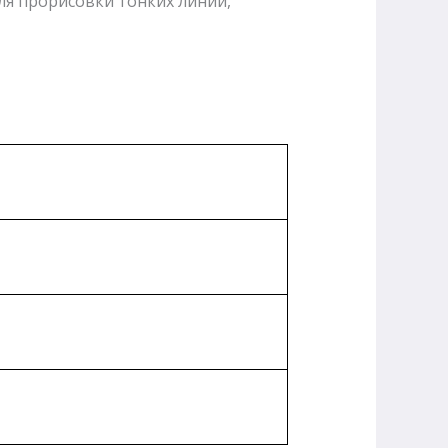
ля прорисовки тонких линий,