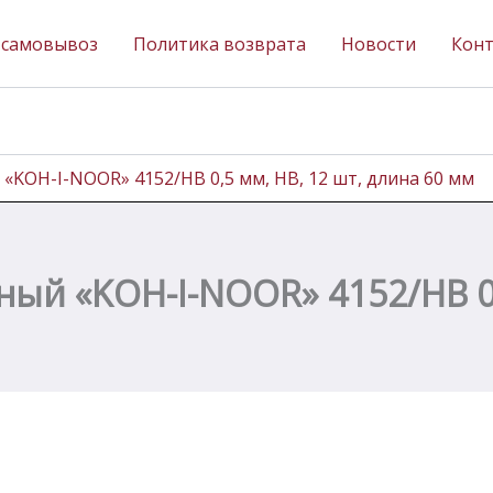
 самовывоз
Политика возврата
Новости
Кон
KOH-I-NOOR» 4152/HB 0,5 мм, HВ, 12 шт, длина 60 мм
ый «KOH-I-NOOR» 4152/HB 0,5