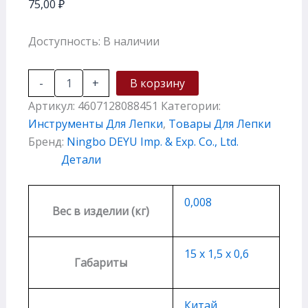
75,00
₽
Доступность:
В наличии
-
+
В корзину
Артикул:
4607128088451
Категории:
Инструменты Для Лепки
,
Товары Для Лепки
Бренд:
Ningbo DEYU Imp. & Exp. Co., Ltd.
Детали
0,008
Вес в изделии (кг)
15 х 1,5 х 0,6
Габариты
Китай