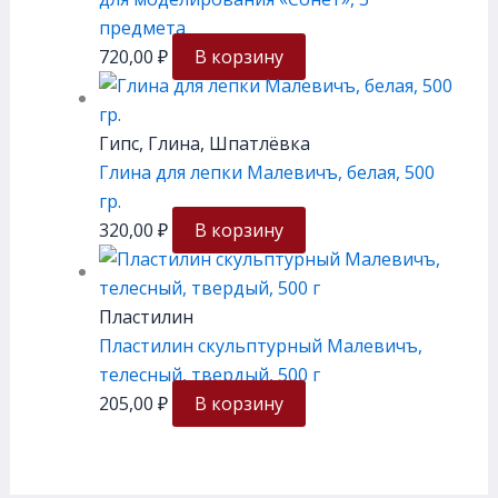
предмета
720,00
₽
В корзину
Гипс, Глина, Шпатлёвка
Глина для лепки Малевичъ, белая, 500
гр.
320,00
₽
В корзину
Пластилин
Пластилин скульптурный Малевичъ,
телесный, твердый, 500 г
205,00
₽
В корзину