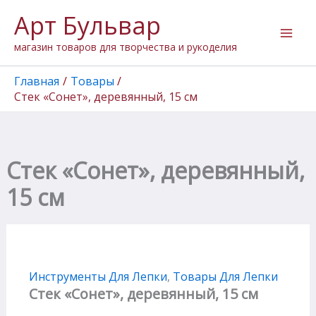
Количество
Перейти
Арт Бульвар
товара
к
Стек
содержимому
магазин товаров для творчества и рукоделия
"Сонет",
деревянный,
15
Главная
Товары
см
Стек «Сонет», деревянный, 15 см
Стек «Сонет», деревянный,
15 см
Инструменты Для Лепки
,
Товары Для Лепки
Стек «Сонет», деревянный, 15 см