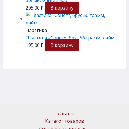
белый, мягкий 500 г
205,00
₽
В корзину
Пластика
Пластика «Сонет», брус 56 грамм, лайм
195,00
₽
В корзину
Главная
Каталог товаров
Доставка и самовывоз