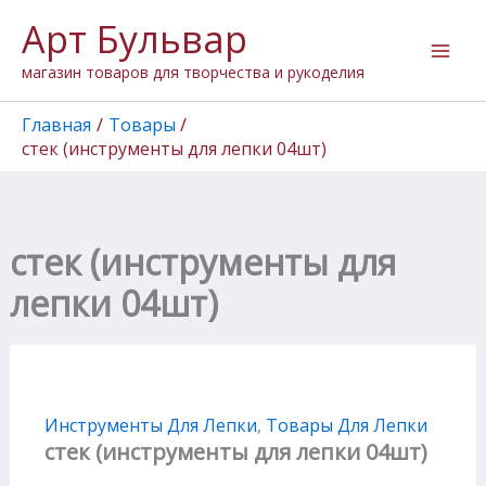
Количество
Перейти
Арт Бульвар
товара
к
стек
содержимому
магазин товаров для творчества и рукоделия
(инструменты
для
лепки
Главная
Товары
04шт)
стек (инструменты для лепки 04шт)
стек (инструменты для
лепки 04шт)
Инструменты Для Лепки
,
Товары Для Лепки
стек (инструменты для лепки 04шт)