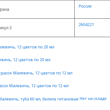
Россия
рана
2604221
икул 2
вичъ, 12 цветов по 20 мл
сок Малевичъ, 12 цветов по 12 мл
Нет на складе