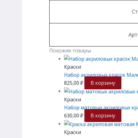
Ст
Арт
Похожие товары
Краски
Набор акриловых красок Мале
825,00
₽
В корзину
Краски
Набор матовых акриловых кра
630,00
₽
В корзину
Краски