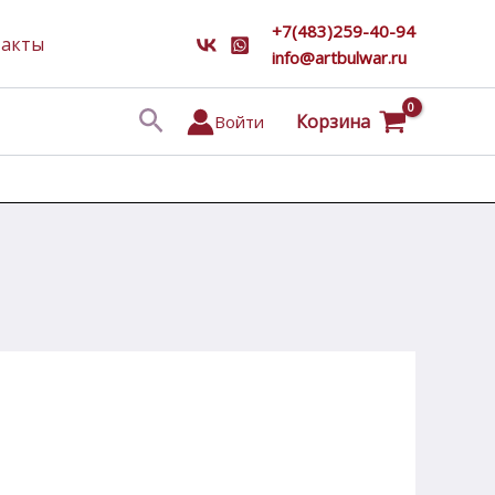
+7(483)259-40-94
такты
info@artbulwar.ru
Поиск
Корзина
Войти