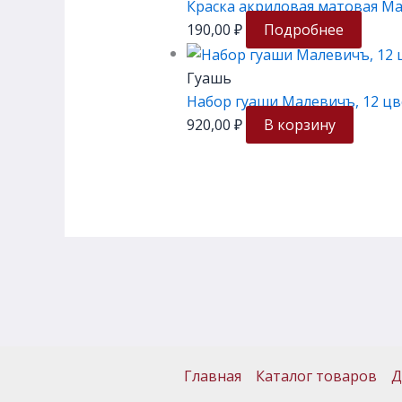
Краска акриловая матовая Ма
190,00
₽
Подробнее
Гуашь
Набор гуаши Малевичъ, 12 цв
920,00
₽
В корзину
Главная
Каталог товаров
Д