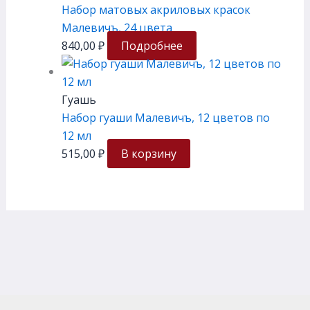
Набор матовых акриловых красок
Малевичъ, 24 цвета
840,00
₽
Подробнее
Гуашь
Набор гуаши Малевичъ, 12 цветов по
12 мл
515,00
₽
В корзину