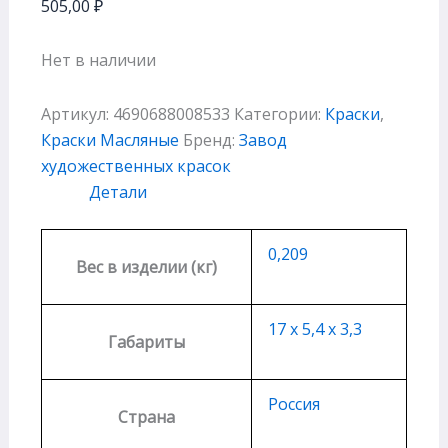
505,00
₽
Нет в наличии
Артикул:
4690688008533
Категории:
Краски
,
Краски Масляные
Бренд:
Завод
художественных красок
Детали
0,209
Вес в изделии (кг)
17 х 5,4 х 3,3
Габариты
Россия
Страна