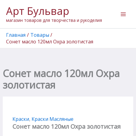
Перейти
Арт Бульвар
к
содержимому
магазин товаров для творчества и рукоделия
Главная
Товары
Сонет масло 120мл Охра золотистая
Сонет масло 120мл Охра
золотистая
Краски
,
Краски Масляные
Сонет масло 120мл Охра золотистая