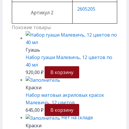
2605205
Артикул 2
Похожие товары
Гуашь
Набор гуаши Малевичъ, 12 цветов по
40 мл
920,00
₽
В корзину
Краски
Набор матовых акриловых красок
Малевичъ, 12 цветов
645,00
₽
В корзину
Нет на складе
Краски