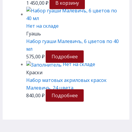
1 450,00
₽
В корзину
Нет на складе
Гуашь
Набор гуаши Малевичъ, 6 цветов по 40
мл
575,00
₽
Подробнее
Нет на складе
Краски
Набор матовых акриловых красок
Малевичъ, 24 цвета
840,00
₽
Подробнее