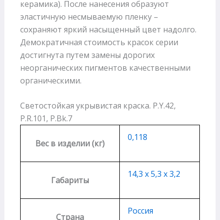
керамика). После нанесения образуют
эластичную несмываемую пленку –
сохраняют яркий насыщенный цвет надолго.
Демократичная стоимость красок серии
достигнута путем замены дорогих
неорганических пигментов качественными
органическими.
Светостойкая укрывистая краска. P.Y.42,
P.R.101, P.Bk.7
0,118
Вес в изделии (кг)
14,3 х 5,3 х 3,2
Габариты
Россия
Страна