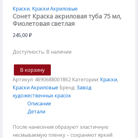
Краски
,
Краски Акриловые
Сонет Краска акриловая туба 75 мл,
Фиолетовая светлая
245,00
₽
Доступность:
В наличии
В корзину
Артикул:
4690688001862
Категории:
Краски
,
Краски Акриловые
Бренд:
Завод
художественных красок
Описание
Детали
После нанесения образуют эластичную
несмываемую пленку – сохраняют яркий