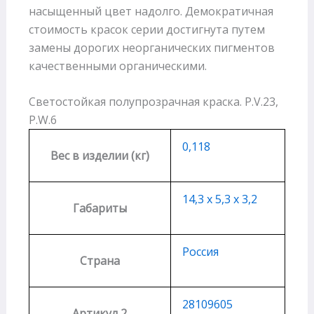
насыщенный цвет надолго. Демократичная
стоимость красок серии достигнута путем
замены дорогих неорганических пигментов
качественными органическими.
Светостойкая полупрозрачная краска. P.V.23,
P.W.6
0,118
Вес в изделии (кг)
14,3 х 5,3 х 3,2
Габариты
Россия
Страна
28109605
Артикул 2