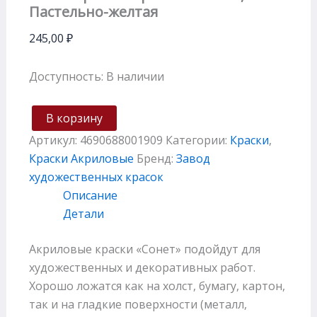
Пастельно-желтая
245,00
₽
Доступность:
В наличии
В корзину
Артикул:
4690688001909
Категории:
Краски
,
Краски Акриловые
Бренд:
Завод
художественных красок
Описание
Детали
Акриловые краски «Сонет» подойдут для
художественных и декоративных работ.
Хорошо ложатся как на холст, бумагу, картон,
так и на гладкие поверхности (металл,