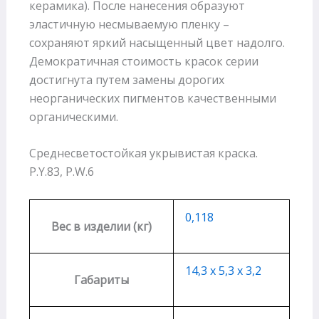
керамика). После нанесения образуют
эластичную несмываемую пленку –
сохраняют яркий насыщенный цвет надолго.
Демократичная стоимость красок серии
достигнута путем замены дорогих
неорганических пигментов качественными
органическими.
Среднесветостойкая укрывистая краска.
P.Y.83, P.W.6
0,118
Вес в изделии (кг)
14,3 х 5,3 х 3,2
Габариты