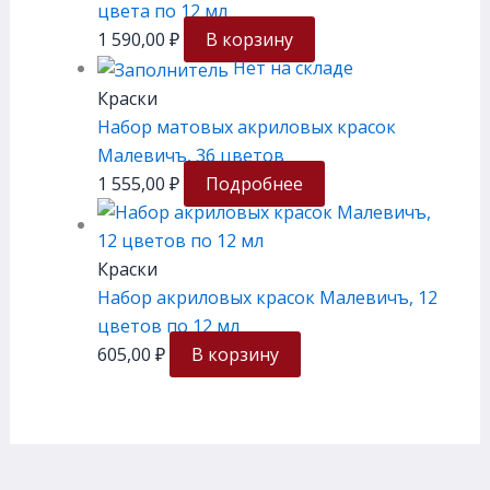
цвета по 12 мл
1 590,00
₽
В корзину
Нет на складе
Краски
Набор матовых акриловых красок
Малевичъ, 36 цветов
1 555,00
₽
Подробнее
Краски
Набор акриловых красок Малевичъ, 12
цветов по 12 мл
605,00
₽
В корзину